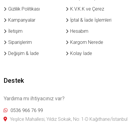
Gizlilik Politikası
K.V.K.K ve Çerez
Kampanyalar
İptal & İade İşlemleri
İletişim
Hesabım
Siparişlerim
Kargom Nerede
Değişim & İade
Kolay İade
Destek
Yardıma mı ihtiyacınız var?
0536 966 76 99
Yeşilce Mahallesi, Yıldız Sokak, No: 1-D Kağıthane/İstanbul