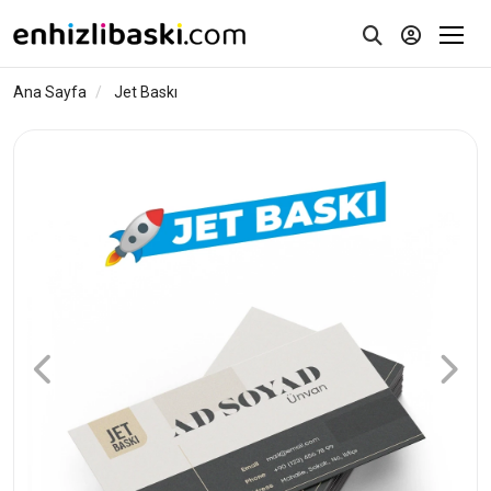
Ana Sayfa
Jet Baskı