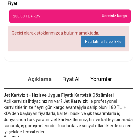
Fiyat
Ücretsiz Kargo
200,00 TL
+ KDV
Geçici olarak stoklarımızda bulunmamaktadır.
Hatırlatma Talebi Ekle
Açıklama
Fiyat Al
Yorumlar
Jet Kartvizit - Hızlı ve Uygun Fiyatlı Kartvizit Çözümleri
Acil kartvizit ihtiyacınız mı var?
Jet Kartvizit
ile profesyonel
kartvizitlerinize *aynı gün kargo avantajıyla sahip olun! 180 TL' +
KDVden başlayan fiyatlarla, kaliteli baskı ve şık tasarımlarla iş
dünyasında fark yaratın. Jet kartvizitlerimiz, hız ve kaliteyi bir arada
sunarak, iş görüşmelerinde, fuarlarda ve sosyal etkinliklerde sizi en
iyi şekilde temsil eder.