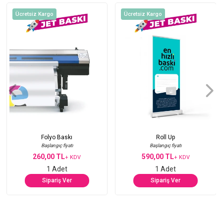
Ücretsiz Kargo
Ücretsiz Kargo
Folyo Baskı
Roll Up
Başlangıç fiyatı
Başlangıç fiyatı
260,00 TL
590,00 TL
+ KDV
+ KDV
1 Adet
1 Adet
Sipariş Ver
Sipariş Ver