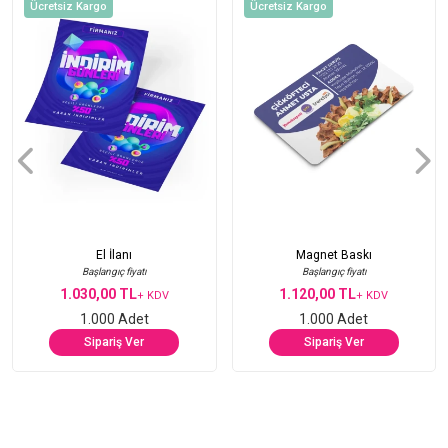
Ücretsiz Kargo
Ücretsiz Kargo
El İlanı
Magnet Baskı
Başlangıç fiyatı
Başlangıç fiyatı
1.030,00 TL
1.120,00 TL
+ KDV
+ KDV
1.000 Adet
1.000 Adet
Sipariş Ver
Sipariş Ver