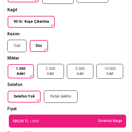
Kağıt
90 Gr. Kuşe Çıkartma
Kesim
Özel
Düz
Miktar
1.000
2.000
5.000
10.000
Adet
Adet
Adet
Adet
Selefon
Selefon Yok
Parlak Selefon
Fiyat
Ücretsiz Kargo
580,00 TL
+ KDV