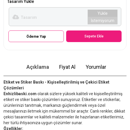
Tasarım Yükle
Yükle
Tasarım
İstemiyorum
Sepete Ekle
Ödeme Yap
Açıklama
Fiyat Al
Yorumlar
Etiket ve Stiker Baskı - Kişiselleştirilmiş ve Çekici Etiket
Çözümleri
Enhizlibaski.com
olarak sizlere yüksek kaliteli ve kişiselleştirilmiş
etiket ve stiker baskı çözümleri sunuyoruz. Etiketler ve stickerlar,
ürünlerinizi tanıtmak, markanızı güçlendirmek veya özel
mesajlarınızı iletmek için mükemmel bir araçtır. Canlı renkler, dikkat
çekici tasarımlar ve kaliteli malzemeler ile hazırlanan etiketlerimiz,
her türlü ihtiyacınıza uygun çözümler sunar.
Özellikler: