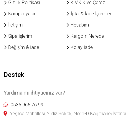
Gizlilik Politikası
K.V.K.K ve Çerez
Kampanyalar
İptal & İade İşlemleri
İletişim
Hesabım
Siparişlerim
Kargom Nerede
Değişim & İade
Kolay İade
Destek
Yardıma mı ihtiyacınız var?
0536 966 76 99
Yeşilce Mahallesi, Yıldız Sokak, No: 1-D Kağıthane/İstanbul