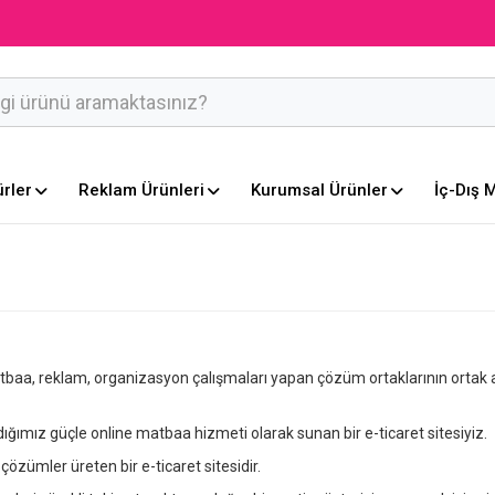
ürler
Reklam Ürünleri
Kurumsal Ürünler
İç-Dış 
baa, reklam, organizasyon çalışmaları yapan çözüm ortaklarının ortak a
dığımız güçle online matbaa hizmeti olarak sunan bir e-ticaret sitesiyiz
çözümler üreten bir e-ticaret sitesidir.