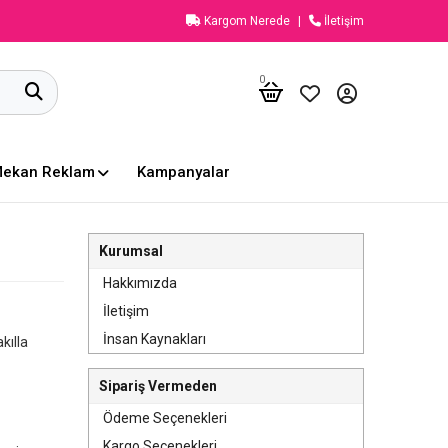
Kargom Nerede
İletişim
0
Mekan Reklam
Kampanyalar
Kurumsal
Hakkımızda
İletişim
İnsan Kaynakları
kılla
Sipariş Vermeden
.
Ödeme Seçenekleri
Kargo Seçenekleri