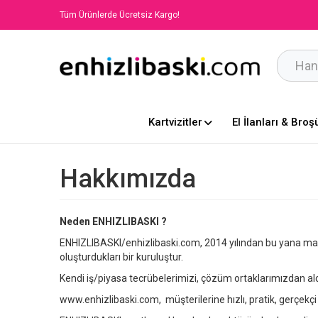
Tüm Ürünlerde Ücretsiz Kargo!
Kartvizitler
El İlanları & Broş
Hakkımızda
Neden
ENHIZLIBASKI
?
ENHIZLIBASKI/enhizlibaski.com, 2014 yılından bu yana mat
oluşturdukları bir kuruluştur.
Kendi iş/piyasa tecrübelerimizi, çözüm ortaklarımızdan al
www.enhizlibaski.com, müşterilerine hızlı, pratik, gerçekçi 