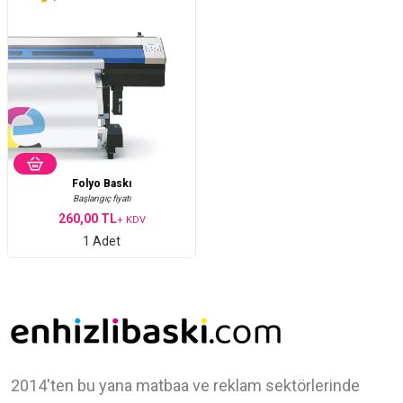
Folyo Baskı
Başlangıç fiyatı
260,00 TL
+ KDV
1 Adet
2014'ten bu yana matbaa ve reklam sektörlerinde