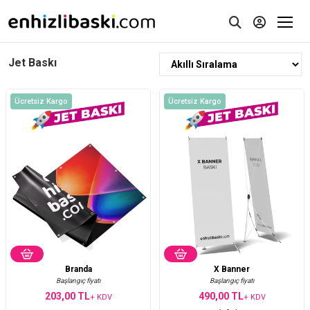
Jet Baskı
Ücretsiz Kargo
Ücretsiz Kargo
Branda
X Banner
Başlangıç fiyatı
Başlangıç fiyatı
203,00 TL
490,00 TL
+ KDV
+ KDV