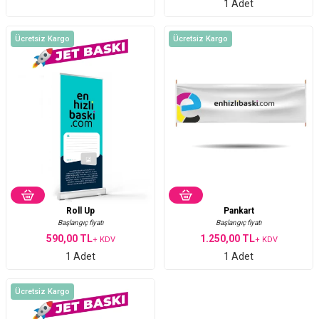
1 Adet
Ücretsiz Kargo
Ücretsiz Kargo
Roll Up
Pankart
Başlangıç fiyatı
Başlangıç fiyatı
590,00 TL
1.250,00 TL
+ KDV
+ KDV
1 Adet
1 Adet
Ücretsiz Kargo