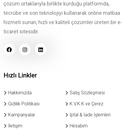
çözüm ortaklarıyla birlikte kurduğu platformda,
tecrübe ve son teknolojiyi kullanarak online matbaa
hizmeti sunan, hızlı ve kaliteli çözümler üreten bir e-
ticaret sitesidir.
Hızlı Linkler
Hakkımızda
Satış Sözleşmesi
Gizlilik Politikası
K.V.K.K ve Çerez
Kampanyalar
İptal & İade İşlemleri
İletişim
Hesabım