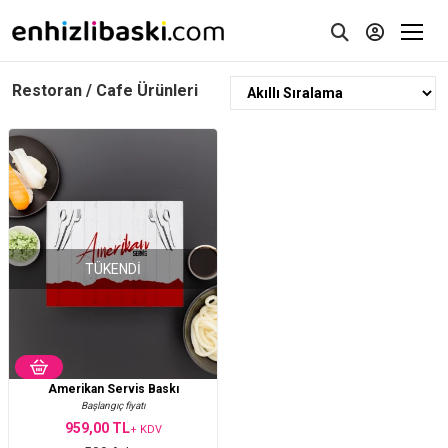
Restoran / Cafe Ürünleri
TÜKENDI
Amerikan Servis Baskı
Başlangıç fiyatı
959,00 TL
+ KDV