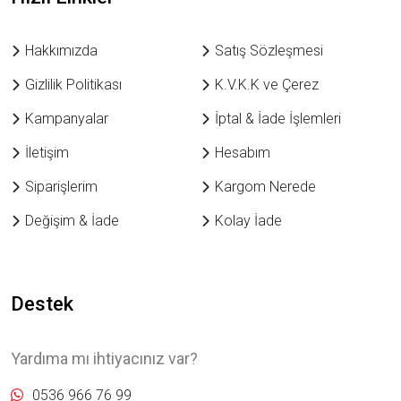
Hakkımızda
Satış Sözleşmesi
Gizlilik Politikası
K.V.K.K ve Çerez
Kampanyalar
İptal & İade İşlemleri
İletişim
Hesabım
Siparişlerim
Kargom Nerede
Değişim & İade
Kolay İade
Destek
Yardıma mı ihtiyacınız var?
0536 966 76 99