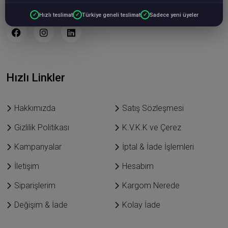
ticaret sitesidir.
Hızlı teslimat
Türkiye geneli teslimat
Sadece yeni üyeler
Hızlı Linkler
Hakkımızda
Satış Sözleşmesi
Gizlilik Politikası
K.V.K.K ve Çerez
Kampanyalar
İptal & İade İşlemleri
İletişim
Hesabım
Siparişlerim
Kargom Nerede
Değişim & İade
Kolay İade