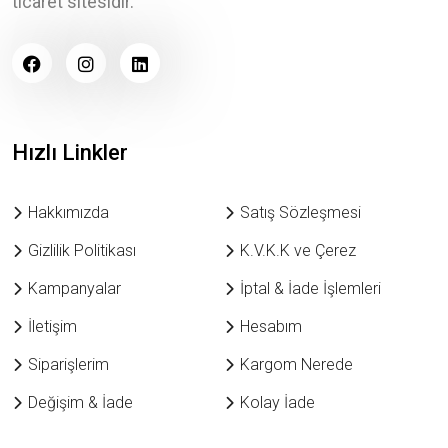
ticaret sitesidir.
Hızlı Linkler
Hakkımızda
Satış Sözleşmesi
Gizlilik Politikası
K.V.K.K ve Çerez
Kampanyalar
İptal & İade İşlemleri
İletişim
Hesabım
Siparişlerim
Kargom Nerede
Değişim & İade
Kolay İade