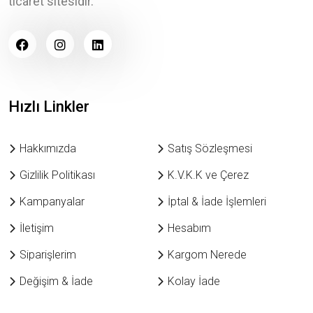
ticaret sitesidir.
Hızlı Linkler
Hakkımızda
Satış Sözleşmesi
Gizlilik Politikası
K.V.K.K ve Çerez
Kampanyalar
İptal & İade İşlemleri
İletişim
Hesabım
Siparişlerim
Kargom Nerede
Değişim & İade
Kolay İade