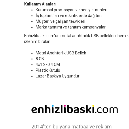
Kullanım Alanları:
Kurumsal promosyon ve hediye ürünleri
İş toplantıları ve etkinliklerde dağıtım
Müşteri ve çalışan teşvikleri
Marka tanıtımı ve tanıtım kampanyaları
Enhizlibaski.com’un metal anahtarlık USB bellekleri, hem kull
izlenim bırakın.
Metal Anahtarlık USB Bellek
8 GB
4x1.2x0.4 CM
Plastik Kutulu
Lazer Baskıya Uygundur
2014'ten bu yana matbaa ve reklam