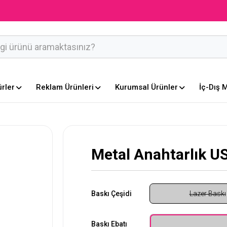
ürler
Reklam Ürünleri
Kurumsal Ürünler
İç-Dış 
Metal Anahtarlık U
Baskı Çeşidi
Lazer Baskı
Baskı Ebatı