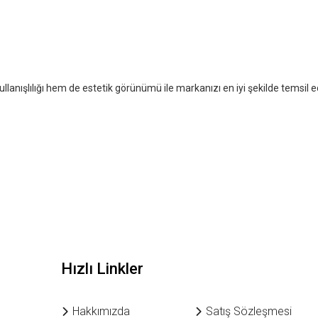
anışlılığı hem de estetik görünümü ile markanızı en iyi şekilde temsil eder
Hızlı Linkler
Hakkımızda
Satış Sözleşmesi