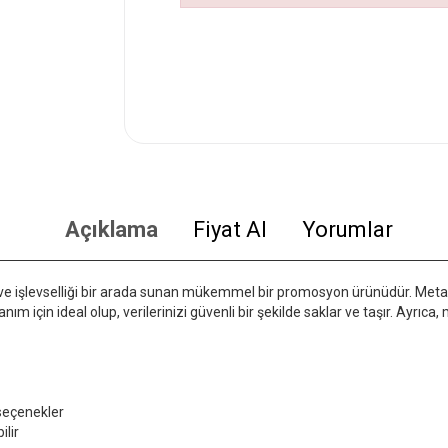
Açıklama
Fiyat Al
Yorumlar
ğı ve işlevselliği bir arada sunan mükemmel bir promosyon ürünüdür. Met
anım için ideal olup, verilerinizi güvenli bir şekilde saklar ve taşır. Ayrıc
seçenekler
ilir