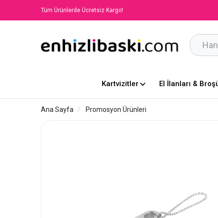
Tüm Ürünlerde Ücretsiz Kargo!
Kartvizitler
El İlanları & Broş
Ana Sayfa
Promosyon Ürünleri