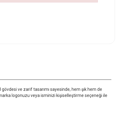
al gövdesi ve zarif tasarımı sayesinde, hem şık hem de
a, marka logonuzu veya isminizi kişiselleştirme seçeneği ile