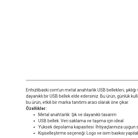
Enhizlibaski.com’un metal anahtarlık USB bellekleri, şıklı
dayanıklı bir USB bellek elde edersiniz. Bu ürün, günlük kull
bu ürün, etkili bir marka tanıtımı aracı olarak öne çıkar.
Özellikler:
Metal anahtarlık: Şık ve dayanıklı tasarım
USB bellek: Veri saklama ve taşıma için ideal
Yüksek depolama kapasitesi: İhtiyaçlarınıza uygun 
Kişiselleştirme seçeneği: Logo ve isim baskısı yapılab