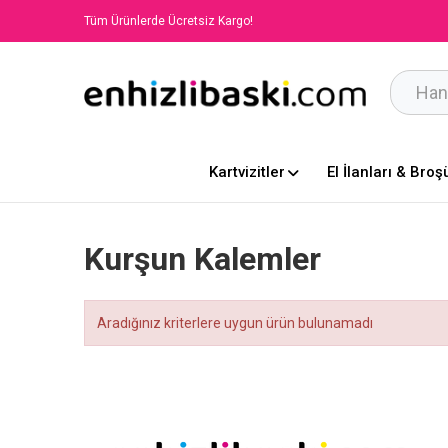
Tüm Ürünlerde Ücretsiz Kargo!
Kartvizitler
El İlanları & Broş
Kurşun Kalemler
Aradığınız kriterlere uygun ürün bulunamadı