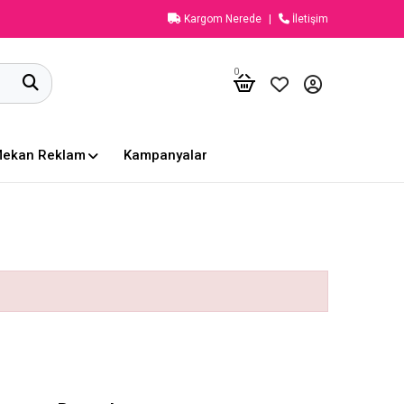
Kargom Nerede
İletişim
0
Mekan Reklam
Kampanyalar