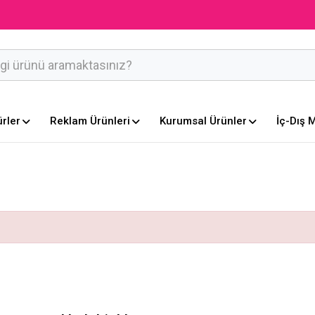
ürler
Reklam Ürünleri
Kurumsal Ürünler
İç-Dış 