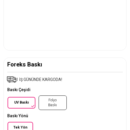
Foreks Baskı
1 İŞ GÜNÜNDE KARGODA!
Baskı Çeşidi
Folyo
UV Baskı
Baskı
Baskı Yönü
Tek Yön