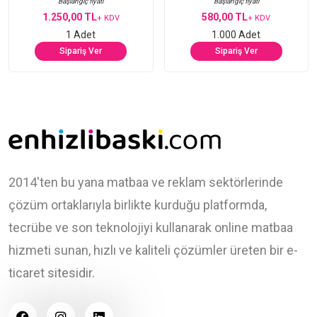
Başlangıç fiyatı
Başlangıç fiyatı
1.250,00 TL
580,00 TL
+ KDV
+ KDV
1 Adet
1.000 Adet
Sipariş Ver
Sipariş Ver
2014'ten bu yana matbaa ve reklam sektörlerinde
çözüm ortaklarıyla birlikte kurduğu platformda,
tecrübe ve son teknolojiyi kullanarak online matbaa
hizmeti sunan, hızlı ve kaliteli çözümler üreten bir e-
ticaret sitesidir.