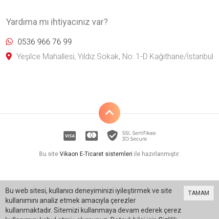
Yardıma mı ihtiyacınız var?
0536 966 76 99
Yeşilce Mahallesi, Yıldız Sokak, No: 1-D Kağıthane/İstanbul
Bu site
Vikaon E-Ticaret sistemleri
ile hazırlanmıştır.
Bu web sitesi, kullanıcı deneyiminizi iyileştirmek ve site
TAMAM
kullanımını analiz etmek amacıyla çerezler
kullanmaktadır. Sitemizi kullanmaya devam ederek çerez