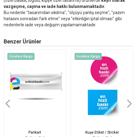
(özel baskılı, logolu, kişiye özel tasarımlı) ürünlerde
keyfi olarak
vazgeçme, cayma ve iade hakkı bulunmamaktadır.
Bu nedenle "tasarımdan sıkılma", "ölçüyü yanlış seçme", "yazım
hatasını sonradan fark etme" veya "etkinliğin iptal olması" gibi
nedenlerle iade veya değişim yapılamamaktadır.
Benzer Ürünler
Ücretsiz Kargo
Ücretsiz Kargo
r Plastik Reklam Panosu
Pankart
Kuşe Etiket / Sticker