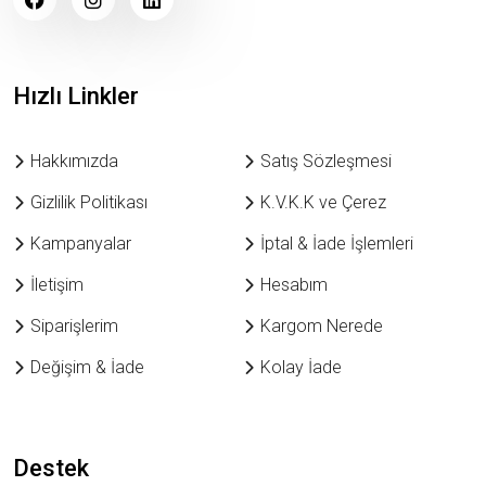
Hızlı Linkler
Hakkımızda
Satış Sözleşmesi
Gizlilik Politikası
K.V.K.K ve Çerez
Kampanyalar
İptal & İade İşlemleri
İletişim
Hesabım
Siparişlerim
Kargom Nerede
Değişim & İade
Kolay İade
Destek